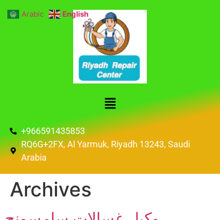
Arabic
English
+966591435853
RQ6G+2FX, Al Yarmuk, Riyadh 13243, Saudi
Arabia
Archives
وكيل غسالات سامسونج