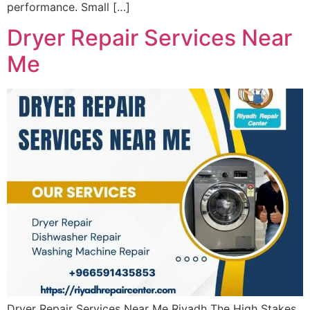
performance. Small […]
Dryer Repair Services Near
Me
Dryer Repair Services Near Me Riyadh The High Stakes