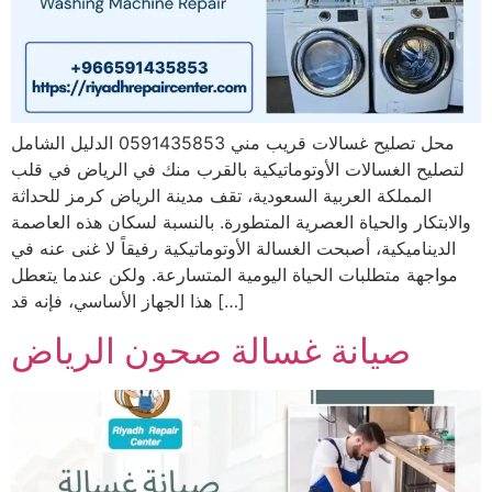
محل تصليح غسالات قريب مني 0591435853 الدليل الشامل
لتصليح الغسالات الأوتوماتيكية بالقرب منك في الرياض في قلب
المملكة العربية السعودية، تقف مدينة الرياض كرمز للحداثة
والابتكار والحياة العصرية المتطورة. بالنسبة لسكان هذه العاصمة
الديناميكية، أصبحت الغسالة الأوتوماتيكية رفيقاً لا غنى عنه في
مواجهة متطلبات الحياة اليومية المتسارعة. ولكن عندما يتعطل
هذا الجهاز الأساسي، فإنه قد […]
صيانة غسالة صحون الرياض