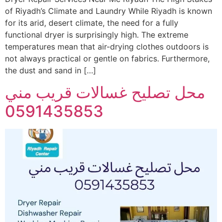
of Riyadh’s Climate and Laundry While Riyadh is known
for its arid, desert climate, the need for a fully
functional dryer is surprisingly high. The extreme
temperatures mean that air-drying clothes outdoors is
not always practical or gentle on fabrics. Furthermore,
the dust and sand in […]
محل تصليح غسالات قريب مني
0591435853