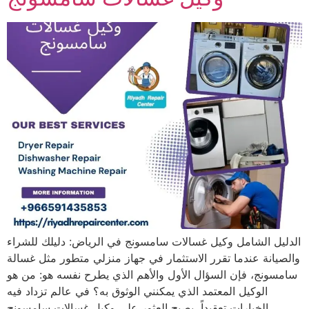
الدليل الشامل وكيل غسالات سامسونج في الرياض: دليلك للشراء
والصيانة عندما تقرر الاستثمار في جهاز منزلي متطور مثل غسالة
سامسونج، فإن السؤال الأول والأهم الذي يطرح نفسه هو: من هو
الوكيل المعتمد الذي يمكنني الوثوق به؟ في عالم تزداد فيه
الخيارات تعقيداً، يصبح العثور على وكيل غسالات سامسونج