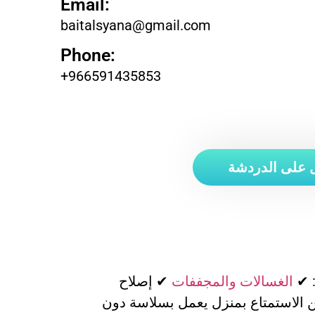
Email:
baitalsyana@gmail.com
Phone:
+966591435853
على الدردشة
: ✔
الغسالات والمجففات
✔ إصلاح
ن الاستمتاع بمنزل يعمل بسلاسة دون