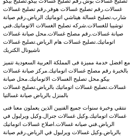
تصليح غسالات بوش.رقم تصليح غسالات بيكو.تصليح بيكو
غسالات.رقم تصليح غسالات هوفر.رقم تصليح غسالات
شارب.تصليح غسالة هيتاشي اتوماتيك الرياض.رقم صيانة
توشيبا للغسالات.شركه تصليح الغسالات الاتوماتيك.فني
صيانة غسالات.رقم مصلح غسالات.محل صيانة غسالات
اتوماتيك.تصليح غسالات هام الرياض.تصليح غسالات
ناشيونال الكتريك
مع افضل خدمة مميزة فى المملكة العربية السعودية تتميز
بالخبرة رقم مصلح غسالات اتوماتيك.مركز صيانة غسالات
بيكو.محل تصليح الغسالات الاتوماتيك.محل صيانة
غسالات.تصليح غسالات اتوماتيك بالرياض.تصليح غسالات
بالمنزل بالرياض صيانة غسالتيا
ننتقي وخبرة سنوات جميع الفنيين الذين يعملون معنا فنى
غسالات اتوماتيك.وكيل غسالات جنرال.وكيل ويرلبول في
الرياض.فني صيانه غسالات.اصلاح غسالات اتوماتيك
بالرياض.وكيل غسالات ويرلبول في الرياض.رقم صيانة