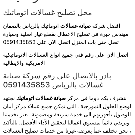
محل تصليح غسالات اتوماتيك
افضل شركة
صيانة غسالات
اتوماتيك بالرياض بالضمان
مهندس خبرة فى تصليح الاعطال بقطع غيار اصلية وسيارة
تصل حتى باب المنزل اتصل الان على 0591435853
اتصل الان على رقم فني جميع انواع الغسالات الاتوماتيكية
الامريكية والايطالية
بادر بالاتصال على رقم شركة صيانة
غسالات بالرياض 0591435853
نتشرف بكم دوما في مركز
صيانة غسالات اتوماتيك
نجتهد
لوضع الحلول النموزجية . التي تمكن جميع عملاء مركز أمان
للوصول بأجهزتهم الى خدمة سريعة ومضمونة. نعتز بخدمتنا
ونرتقي دائماً بمستوي اعمالنا لتحقيق الأداء الأفضل. بالتأكيد
، نحن نختلف عماَ يعرضه غيرنا من خدمات تصليح الغسالات