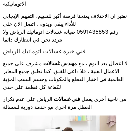
الاتوماتيكية
نعتبر ان الاختلاف يمنحنا فرصة أكبر للتقييم، التقييم الإيجابي
للأداء يبقي ويدوم . اتصل الان على
رقم 0591435853 صيانة غسالات اتوماتيك الرياض ولا
تتردد نحن في انتظارك دائما
فني خبرة غسالات اتوماتيك الرياض
لا اعطال بعد اليوم ، مع
مهندس غسالات
مشرف على جميع
الاعمال الفنية ، فلا داعي للقلق. كما نطبق جميع المعاير
العالمية فى اختبار القطع والمكونات وحسم النسب المؤية
لكفاءة كل قطعة على حدى
من ناحية أخرى يعمل
فني غسالات
الرياض على عدم تكرار
العطل مرة اخري مع خدمة دورية للغسالة