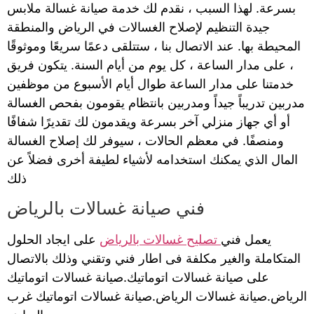
بسرعة. لهذا السبب ، نقدم لك خدمة صيانة غسالة ملابس
جيدة التنظيم لإصلاح الغسالات في الرياض والمنطقة
المحيطة بها. عند الاتصال بنا ، ستتلقى دعمًا سريعًا وموثوقًا
، على مدار الساعة ، كل يوم من أيام السنة. يتكون فريق
خدمتنا على مدار الساعة طوال أيام الأسبوع من موظفين
مدربين تدريباً جيداً ومدربين بانتظام يقومون بفحص الغسالة
أو أي جهاز منزلي آخر بسرعة ويقدمون لك تقديرًا شفافًا
ومنصفًا. في معظم الحالات ، سيوفر لك إصلاح الغسالة
المال الذي يمكنك استخدامه لأشياء لطيفة أخرى فضلاً عن
ذلك
فني صيانة غسالات بالرياض
يعمل فني
تصليح غسالات بالرياض
على ايجاد الحلول
المتكاملة والغير مكلفة فى اطار فني وتقني وذلك بالاتصال
على صيانة غسالات اتوماتيك.صيانة غسالات اتوماتيك
الرياض.صيانة غسالات الرياض.صيانة غسالات اتوماتيك غرب