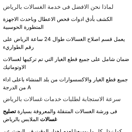
لماذا نحن الافضل فى خدمة الغسالات بالرياض
الكشف بأدق ادوات فحص الاعطال وباحدث الاجهزة
المتطورة الحوسبية
يعمل قسم اصلاح الغسالات طوال 24 ساعة الرياض على
رقم الطواريء
ضمان شامل على جميع قطع الغيار التي تم تركيبها لغسالات
الاوتوماتيك
جميع قطع الغيار والاكسسوارات من بلد المنشاء باعلى اداء
من الدرجة A
سرعة الاستجابة لطلبات خدمات غسالات بالرياض
فى ورشة الغسالات المتنقلة والمعروفة بسيارة
تصليح
غسالات
الملابس بالرياض
كما نبذل كل ما بوسعنا لعدم اهدار الوقت فى البحث عن