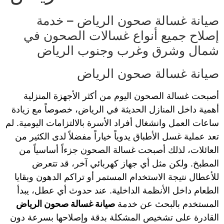
صيانة غسالة صحون الرياض – خدمة
إصلاح جميع أنواع غسالات الصحون في
شمال وشرق وغرب وجنوب الرياض
صيانة غسالة صحون الرياض
أصبحت غسالة الصحون اليوم من أكثر الأجهزة المنزلية
أهمية داخل المنازل الحديثة في الرياض، خصوصاً مع زيادة
ساعات العمل وانشغال أفراد الأسرة بالالتزامات اليومية. لم
تعد عملية غسل الأطباق يدوياً خياراً مفضلاً لدى الكثير من
العائلات، لذلك أصبحت غسالة الصحون جزءاً أساسياً من
المطبخ. ولكن مثل أي جهاز كهربائي آخر، قد تتعرض
للأعطال نتيجة الاستخدام المستمر أو تراكم الدهون وبقايا
الطعام داخل الأنظمة الداخلية. عند حدوث أي عطل، يبدأ
المستخدم بالبحث عن خدمة
صيانة غسالة صحون الرياض
القادرة على تشخيص المشكلة بدقة وإصلاحها بسرعة دون