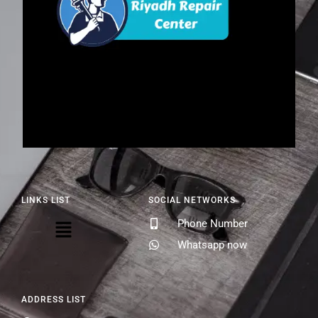
LINKS LIST
SOCIAL NETWORKS
Phone Number
Whatsapp now
ADDRESS LIST