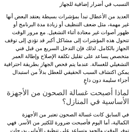
التسبب في أضرار إضافية للجهاز
العديد من الأعطال تبدأ بمؤشرات بسيطة يعتقد البعض أنها
غير مهمة، مثل ضعف التنظيف أو زيادة مدة البرنامج أو
ظهور أصوات غير معتادة أثناء التشغيل. مع مرور الوقت
تتحول هذه المؤشرات إلى مشاكل أكبر قد تؤدي إلى توقف
الجهاز بالكامل. لذلك فإن التدخل السريع من قبل فني
متخصص يساعد على تقليل تكلفة الإصلاح وإطالة العمر
التشغيلي للغسالة. عندما يتم فحص الجهاز بطريقة احترافية
يمكن اكتشاف السبب الحقيقي للعطل بدلاً من استبدال
أجزاء سليمة دون داعٍ
لماذا أصبحت غسالة الصحون من الأجهزة
الأساسية في المنازل؟
في السابق كانت غسالة الصحون تعتبر من الأجهزة
الكمالية، أما اليوم فأصبحت ضرورة للكثير من الأسر. فهي
توفر الوقت والجهد وتساعد على تنظيف الأواني بدرجات