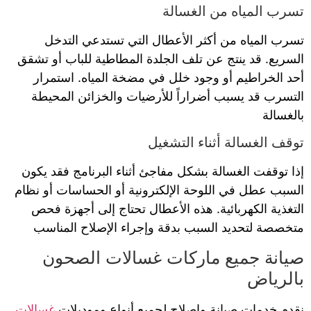
تسرب المياه من الغسالة
تسرب المياه من أكثر الأعطال التي تستدعي التدخل
السريع. قد ينتج عن تلف الجلدة المطاطية للباب أو تشقق
أحد الخراطيم أو وجود خلل في مضخة المياه. استمرار
التسرب قد يسبب أضراراً للأرضيات والخزائن المحيطة
بالغسالة
توقف الغسالة أثناء التشغيل
إذا توقفت الغسالة بشكل مفاجئ أثناء البرنامج فقد يكون
السبب عطل في اللوحة الإلكترونية أو الحساسات أو نظام
التغذية الكهربائية. هذه الأعطال تحتاج إلى أجهزة فحص
متخصصة لتحديد السبب بدقة وإجراء الإصلاح المناسب
صيانة جميع ماركات غسالات الصحون
بالرياض
نقدم خدمات صيانة وإصلاح لجميع أنواع وموديلات
غسالات