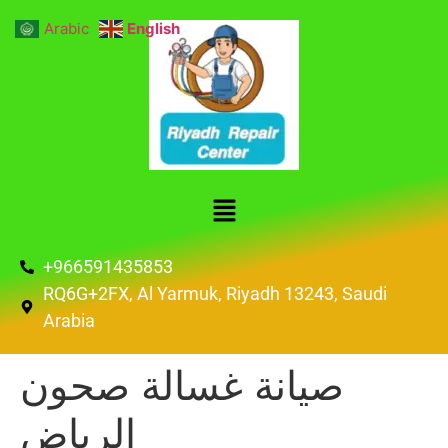
Arabic
English
+966591435853
RQ6G+2FX, Al Yarmuk, Riyadh 13243, Saudi
Arabia
صيانة غسالة صحون
الرياض