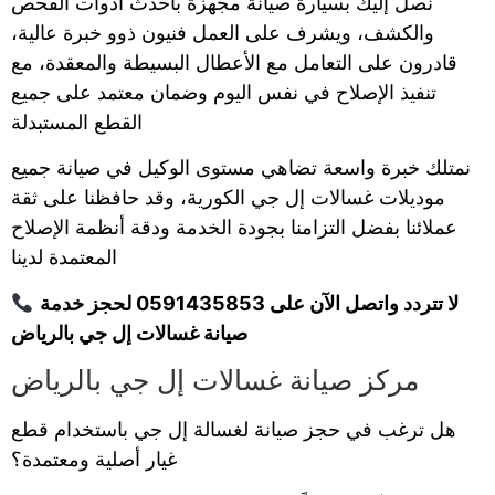
نصل إليك بسيارة صيانة مجهزة بأحدث أدوات الفحص
والكشف، ويشرف على العمل فنيون ذوو خبرة عالية،
قادرون على التعامل مع الأعطال البسيطة والمعقدة، مع
تنفيذ الإصلاح في نفس اليوم وضمان معتمد على جميع
القطع المستبدلة
نمتلك خبرة واسعة تضاهي مستوى الوكيل في صيانة جميع
موديلات غسالات إل جي الكورية، وقد حافظنا على ثقة
عملائنا بفضل التزامنا بجودة الخدمة ودقة أنظمة الإصلاح
المعتمدة لدينا
لا تتردد واتصل الآن على 0591435853 لحجز خدمة
صيانة غسالات إل جي بالرياض
مركز صيانة غسالات إل جي بالرياض
هل ترغب في حجز صيانة لغسالة إل جي باستخدام قطع
غيار أصلية ومعتمدة؟