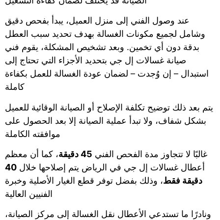
الصيانة قد يختلف لضمان كفاءة التشغيل
عند وصول الفني إلى منزل العميل، يبدأ بفحص دقيق
وشامل لجميع مكونات الغسالة بهدف تحديد سبب العطل
بدقة دون أي تخمين. وبعد تشخيص المشكلة، يقوم فني
صيانة غسالات إل جي بتحديد الأجزاء التي تحتاج إلى
استبدال – إن وُجدت – لضمان عودة الغسالة للعمل بكفاءة
كاملة
يتم بعد ذلك توضيح تكلفة الإصلاح أو الصيانة الوقائية للعميل
بشكل شفاف، ولا تبدأ عملية الصيانة إلا بعد الحصول على
موافقته الكاملة
غالبًا لا تتجاوز مدة الفحص الفني
45 دقيقة
، كما أن معظم
أعطال غسالات إل جي في الرياض يتم إصلاحها خلال
40
دقيقة فقط
، وذلك بفضل توفر قطع الغيار الأصلية وخبرة
الفنيين العالية
ونادرًا ما تستدعي الأعطال نقل الغسالة إلى مركز الصيانة،