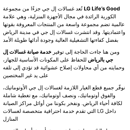
LG Life’s Good
تُعد غسالات إل جي جزءًا من مجموعة
الكورية الرائدة في مجال الأجهزة المنزلية، وهي علامة
عالمية تضم مجموعة واسعة من المنتجات المعروفة بقوتها
واعتماديتها. وقد انتشرت غسالات إل جي في مدينة الرياض
بفضل كفاءتها التشغيلية العالية وجودة أدائها طويلة الأمد
ومن هنا جاءت الحاجة إلى توفير
خدمة صيانة غسالات إل
جي بالرياض
للحفاظ على المكونات الأساسية للجهاز،
وحمايته من أي محاولات إصلاح عشوائية قد تؤدي إلى تلفه
على يد غير المختصين
نوفّر جميع قطع الغيار اللازمة لغسالات إل جي الأوتوماتيك،
والفوق أوتوماتيك، ونصف أوتوماتيك، مع تغطية شاملة
لكافة أحياء الرياض. ونفخر بكوننا من أوائل مراكز الصيانة
التي تقدم خدمة احترافية متخصصة لغسالات LG داخل
المنازل