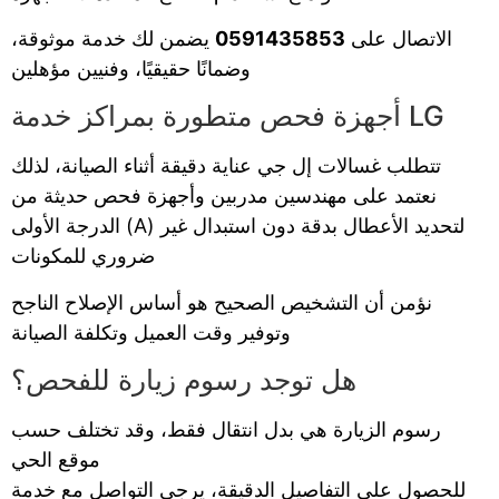
الاتصال على
0591435853
يضمن لك خدمة موثوقة،
وضمانًا حقيقيًا، وفنيين مؤهلين
أجهزة فحص متطورة بمراكز خدمة LG
تتطلب غسالات إل جي عناية دقيقة أثناء الصيانة، لذلك
نعتمد على مهندسين مدربين وأجهزة فحص حديثة من
الدرجة الأولى (A) لتحديد الأعطال بدقة دون استبدال غير
ضروري للمكونات
نؤمن أن التشخيص الصحيح هو أساس الإصلاح الناجح
وتوفير وقت العميل وتكلفة الصيانة
هل توجد رسوم زيارة للفحص؟
رسوم الزيارة هي بدل انتقال فقط، وقد تختلف حسب
موقع الحي
للحصول على التفاصيل الدقيقة، يرجى التواصل مع خدمة