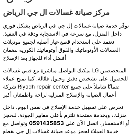
مركز صيانة غسالات ال جي الرياض
نوفّر خدمة صيانة غسالات إل جي في الرياض بشكل فوري
داخل المنزل، مع سرعة في الاستجابة ودقة في التنفيذ.
نعتمد على استخدام قطع غيار أصلية لجميع موديلات
الغسالات الأوتوماتيك والفوق أوتوماتيك الكورية لضمان
أفضل أداء للجهاز بعد الإصلاح
يمكنك التواصل مباشرة مع فنيي غسالات LG المتخصصين
للحصول على تشخيص دقيق وحلول فعّالة. كما نمنح عملاء
شركة Riyadh repair center ضمانًا شاملاً على جميع
أعمال الصيانة والإصلاح المنزلية لراحة واطمئنان أكبر
نحرص على تسهيل خدمة الإصلاح في نفس اليوم، داخل
منزلك، وبخدمة معتمدة تلتزم بأعلى معايير الجودة. للحجز
أو الاستفسار، اتصل الآن على
0591435853
وتواصل مع
خدمة العملاء لحجز موعد صيانة غسالات إل جي بقطع