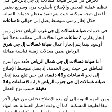
نحرص في مركز صيانة غسالات إل جي بالرياض على
تنظيم عملية الفحص والإصلاح بأسلوب مرن وسريع يضمن
أفضل نتيجة ممكنة، حيث يتم تنفيذ معظم خدمات الصيانة
خلال إطار زمني متوسط يصل إلى حوالي
5 ساعات
في خدمات
صيانة غسالات إل جي غرب الرياض
نحقق زمن
إنجاز يقارب
7 ساعات
في الحالات التي تتطلب تدخلاً فنياً
أوسع، بينما يتم إنجاز أعمال
صيانة غسالات إل جي شرق
الرياض
ضمن معدلات زمنية قياسية مماثلة
أما
صيانة غسالات إل جي شمال الرياض
فتُعد من أسرع
المناطق من حيث زمن الخدمة، إذ يصل متوسط الإصلاح
إلى نحو
4 ساعات و45 دقيقة
، في حين تبلغ مدة إنجاز
صيانة غسالات إل جي جنوب الرياض
قرابة
6 ساعات و34
دقيقة
حسب نوع العطل
ومن المهم التنويه إلى أن مدة الإصلاح تختلف من جهاز لآخر
تبعًا لطبيعة المشكلة، كما أن وقت اختبار الغسالة بعد انتهاء