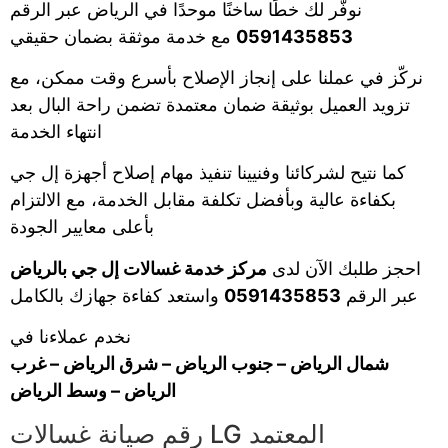
نوفّر لك خطًا ساخنًا موحدًا في الرياض عبر الرقم
0591435853
مع خدمة موثقة بضمان حقيقي
نركّز في عملنا على إنجاز الإصلاح بأسرع وقت ممكن، مع
تزويد العميل بوثيقة ضمان معتمدة تضمن راحة البال بعد
انتهاء الخدمة
كما نتيح لشركائنا وفنيينا تنفيذ مهام إصلاح أجهزة إل جي
بكفاءة عالية وبأفضل تكلفة مقابل الخدمة، مع الالتزام
بأعلى معايير الجودة
احجز طلبك الآن لدى
مركز خدمة غسالات إل جي بالرياض
عبر الرقم
0591435853
واستعد كفاءة جهازك بالكامل
نخدم عملاءنا في
شمال الرياض – جنوب الرياض – شرق الرياض – غرب
الرياض – وسط الرياض
رقم صيانة غسالات LG المعتمد