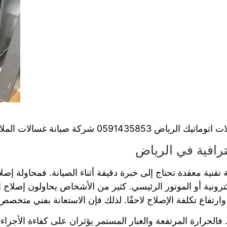
ياض 0591435853 شركة صيانة غسالات الملابس% 100
ترافية في الرياض
 تقنية معقدة تحتاج إلى خبرة دقيقة أثناء الصيانة. فمحاولة إ
ترونية أو الموتور الرئيسي. كثير من الأشخاص يحاولون إصلاح ا
وارتفاع تكلفة الإصلاح لاحقًا. لذلك فإن الاستعانة بفني متخصص تعت