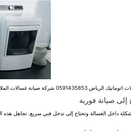
ياض 0591435853 شركة صيانة غسالات الملابس% 100
إلى صيانة فورية
شكلة داخل الغسالة وتحتاج إلى تدخل فني سريع. تجاهل هذه ال