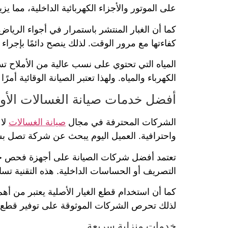
على الموتور والأجزاء الكهربائية الداخلية، مما ي
كما أن الغبار المنتشر باستمرار في أجواء الرياض
كفاءتها مع مرور الوقت. لذلك ينصح دائمًا بإجرا
المياه التي تحتوي على نسب عالية من الأملاح ت
الكهرباء والمياه. ولهذا تعتبر الصيانة الوقائية أمر
أفضل خدمات صيانة الغسالات الأو
الشركات المحترفة في مجال
صيانة الغسالات
لا 
واحترافية. العميل اليوم يبحث عن شركة تصل بس
تعتمد أفضل شركات الصيانة على أجهزة فحص حديث
التصريف أو الحساسات الداخلية. هذه التقنية تس
كما أن استخدام قطع الغيار الأصلية يعتبر من أه
لذلك تحرص الشركات الموثوقة على توفير قطع 
خدمات منزلية سريعة