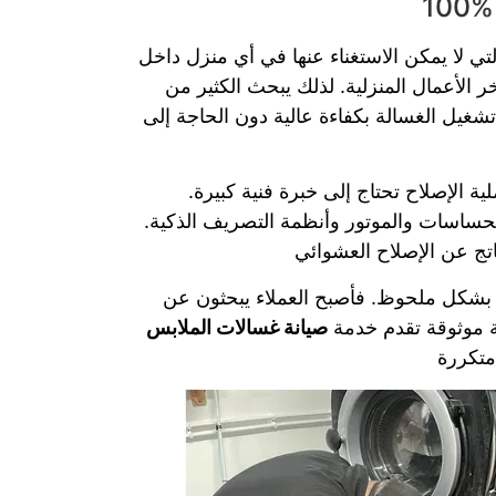
 في أي منزل داخل Riyadh، خاصة مع نمط الحياة السريع وكثرة المسؤوليات
 الأعمال المنزلية. لذلك يبحث الكثير من
يل الغسالة بكفاءة عالية دون الحاجة إلى
 الإصلاح تحتاج إلى خبرة فنية كبيرة.
حساسات والموتور وأنظمة التصريف الذكية.
تج عن الإصلاح العشوائي
بشكل ملحوظ. فأصبح العملاء يبحثون عن
ة موثوقة تقدم خدمة
صيانة غسالات الملابس
متكررة