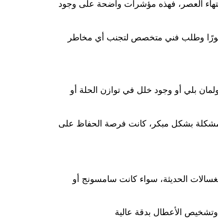
 انتهاء العصر، فهذه مؤشرات واضحة على وجود
ة فورًا وطلب فني متخصص لتجنب أي مخاطر
ولمان بلي أو وجود خلل في توازن الحلة أو
اح المشكلة بشكل مبكر، كانت فرصة الحفاظ على
ت سامسونج أو LG أو ويرلبول أو باناسونيك أو غيرها من
 وتشخيص الأعطال بدقة عالية