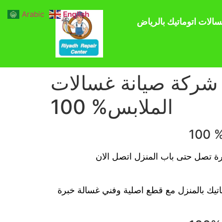
Arabic
English
سالات اتوماتيك بالرياض
يانة غسالات اتوماتيك الرياض 0591435853 شركة صيانة غسالات
الملابس% 100
رة تصل حتى باب المنزل اتصل الان
ماتيك بالمنزل مع قطع اصلية وفني غسالة خبرة