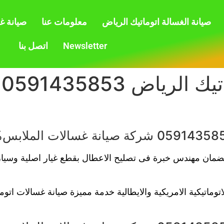
صيانة الغسالة اتوماتيك الرياض
معلومات عنا
صيانة غ
Newsletter
اتصل بنا
ص
الضمان مهندس خبرة فى تصليح الاعطال بقطع غيار اصلية وسيا
توماتيكية الامريكية والايطالية خدمة مميزة صيانة غسالات اتو