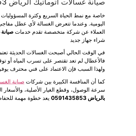
صيانة غسالات اتوماتيك الرياض 0591435853 شركة صيانة غسالات الملابس %100
اليومية. وعندما تتعرض الغسالة لأي عطل مفاجئ، 
العملاء عن شركة متخصصة تقدم خدمات
صيانة 
شراء جهاز جديد
في الوقت الحالي أصبحت الغسالات الحديثة تعتمد 
فالأعطال لم تعد تقتصر على تسرب المياه أو تو
ولهذا السبب فإن الاعتماد على فني محترف يوفر 
كما أن المنافسة الكبيرة بين شركات
صيانة الغس
سرعة الوصول، وقطع الغيار الأصلية، والأسعار ا
بالرياض 0591435853
يعد خطوة مهمة للحفاظ