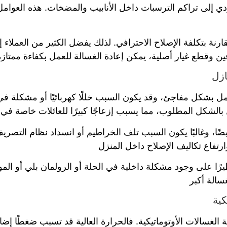
 تؤدي إلى تراكم الترسبات داخل الأنابيب والمضخات. هذه العوامل
ة بتكلفة الإصلاح الاحترافي. لذلك يفضل الكثير من العملاء إجر
 وقطع غيار أصلية، يمكن إعادة الغسالة للعمل بكفاءة ممتازة و
ازل
ل بشكل مفاجئ، وقد يكون السبب خللًا كهربائيًا أو مشكلة في 
بالشكل المطلوب، مما يسبب إزعاجًا كبيرًا للعائلات خاصة في ا
ضًا، وغالبًا يكون السبب تلف الخراطيم أو انسداد نظام التص
رتفاع تكاليف الإصلاح داخل المنزل
طيرًا على وجود مشكلة داخلية في الحلة أو الرولمان بلي أو الم
سالة أكبر
كية