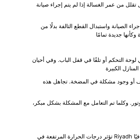
 تقلل من عمر الغسالة إذا لم يتم إجراء صيانة
اء الصيانة واستبدال القطع التالفة بدلًا من
كأنها جديدة تمامًا
لوحة التحكم أو تلفًا في قفل الباب. وفي أحيان
لمنازل الكبيرة
ريف أو وجود مشكلة في المضخة. تجاهل هذه
وتور. وكلما تم التعامل مع المشكلة بشكل مبكر،
تؤثر درجات الحرارة المرتفعة في Riyadh بشكل مباشر على كفاءة الأجهزة المنزلية، وخاصة الغسالات الأوتوماتيكية. فالحرارة العالية قد تسبب ضغطًا إضافيًا