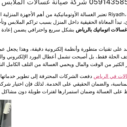
تعتبر الغسالة الأوتوماتيكية من أهم الأجهزة المنزلية التي لا يمكن الاستغناء عنها
تبدأ المعاناة الحقيقية داخل المنزل بسبب تراكم الملابس وتأخر
غسالات اتوماتيك بالرياض
بشكل سريع واحترافي يضمن إعادة تشغ
على تقنيات متطورة وأنظمة إلكترونية دقيقة، وهذا يجعل عملية
قف الحلة فقط، بل أصبحت تشمل أعطال البورد الإلكتروني وال
الكثير من الوقت والمال ويحمي الغسالة من التلف الكامل النا
الات في الرياض
دفعت الشركات المحترفة إلى تطوير خدماتها 
لمناسبة، والضمان الحقيقي على الخدمة. لذلك فإن اختيار شرك
 على الغسالة وضمان استمرارها لفترات طويلة دون مشاكل 