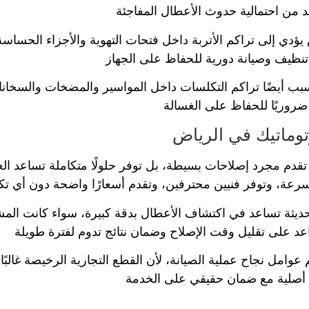
زيد من احتمالية حدوث الأعطال المفاجئة
 يؤدي إلى تراكم الأتربة داخل فتحات التهوية والأجزاء الحساسة
ء تنظيف وصيانة دورية للحفاظ على الجهاز
سبب أيضًا تراكم التكلسات داخل المواسير والمضخات والسخانا
ًا ضروريًا للحفاظ على الغسالة
توماتيك في الرياض
تقدم مجرد إصلاحات بسيطة، بل توفر حلولًا متكاملة تساعد ال
رعة، وتوفر فنيين محترفين، وتقدم أسعارًا واضحة دون أي تك
ة تساعد في اكتشاف الأعطال بدقة كبيرة، سواء كانت المشكلة 
اعد على تقليل وقت الإصلاح وضمان نتائج تدوم لفترة طويلة
م عوامل نجاح عملية الصيانة، لأن القطع التجارية الرخيصة غا
أصلية مع ضمان حقيقي على الخدمة