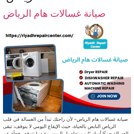
صيانة غسالات هام الرياض
صيانة غسالات هام الرياض– لأن راحتك تبدأ من الغسالة في قلب
الرياض النابض بالحياة، حيث الإيقاع اليومي لا يتوقف، تبقى
الغسالة جزءًا أساسيًا من تفاصيل البيت. وعندما تتوقف فجأة عن