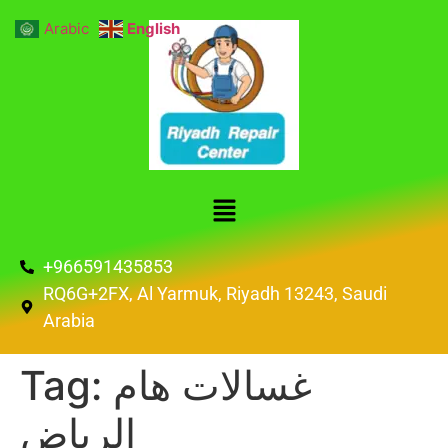
Arabic
English
+966591435853
RQ6G+2FX, Al Yarmuk, Riyadh 13243, Saudi
Arabia
غسالات هام
Tag:
الرياض