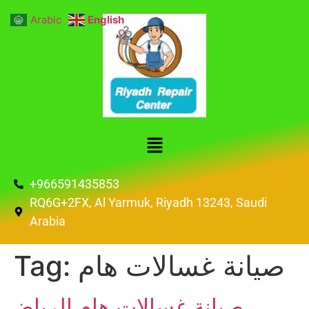
Arabic
English
+966591435853
RQ6G+2FX, Al Yarmuk, Riyadh 13243, Saudi
Arabia
صيانة غسالات هام
Tag:
صيانة غسالات هام الرياض