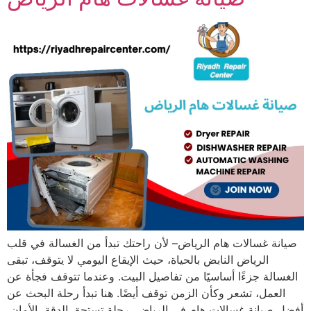
صيانة غسالات هام الرياض– لأن راحتك تبدأ من الغسالة في قلب
الرياض النابض بالحياة، حيث الإيقاع اليومي لا يتوقف، تبقى
الغسالة جزءًا أساسيًا من تفاصيل البيت. وعندما تتوقف فجأة عن
العمل، تشعر وكأن الزمن توقف أيضًا. هنا تبدأ رحلة البحث عن
أفضل صيانة غسالات هام في الرياض، رحلة تستحق الدقة، الأمان،