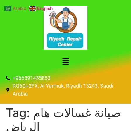
Arabic
English
+966591435853
RQ6G+2FX, Al Yarmuk, Riyadh 13243, Saudi
Arabia
صيانة غسالات هام
Tag:
الرياض