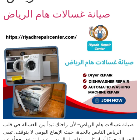
صيانة غسالات هام الرياض
صيانة غسالات هام الرياض– لأن راحتك تبدأ من الغسالة في قلب
الرياض النابض بالحياة، حيث الإيقاع اليومي لا يتوقف، تبقى
الغسالة جزءًا أساسيًا من تفاصيل البيت. وعندما تتوقف فجأة عن